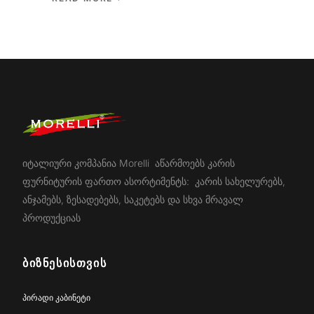
იტალიური კომპანია Morelli აწარმოებს კარის
ფურნიტურის ფართო ასორტიმენტს: კარის სახელურებს,
ანჯამებს, ზესადებებს, საკეტებს და სხვა მრავალ
პროდუქციას
ᲑᲘᲖᲜᲔᲡᲘᲡᲗᲕᲘᲡ
პირადი კაბინეტი