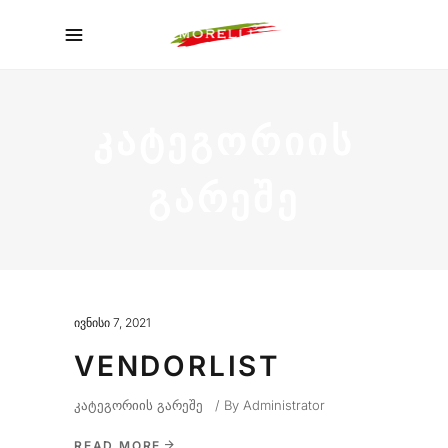
ᲙᲐᲢᲔᲒᲝᲠᲘᲘᲡ
ᲒᲐᲠᲔᲨᲔ
ივნისი 7, 2021
VENDORLIST
კატეგორიის გარეშე
By
Administrator
READ MORE