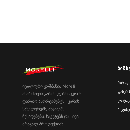
ᲑᲘᲖᲜ
პირადი
იტალიური კომპანია Morelli
ფასები
აწარმოებს კარის ფურნიტურის
კონტაქ
ფართო ასორტიმენტს: კარის
სახელურებს, ანჯამებს,
რეგისტ
ზესადებებს, საკეტებს და სხვა
მრავალ პროდუქციას