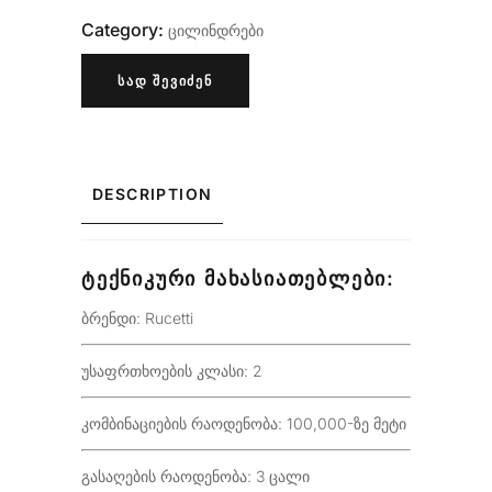
Category:
ცილინდრები
ᲡᲐᲓ ᲨᲔᲕᲘᲫᲔᲜ
DESCRIPTION
ᲢᲔᲥᲜᲘᲙᲣᲠᲘ ᲛᲐᲮᲐᲡᲘᲐᲗᲔᲑᲚᲔᲑᲘ:
ბრენდი: Rucetti
უსაფრთხოების კლასი: 2
კომბინაციების რაოდენობა: 100,000-ზე მეტი
გასაღების რაოდენობა: 3 ცალი