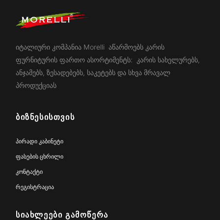
იტალიური კომპანია Morelli აწარმოებს კარის
ფურნიტურის ფართო ასორტიმენტს: კარის სახელურებს,
ანჯამებს, ზესადებებს, საკეტებს და სხვა მრავალ
პროდუქციას
ᲑᲘᲖᲜᲔᲡᲘᲡᲗᲕᲘᲡ
პირადი კაბინეტი
ფასების ცხრილი
კონტაქტი
რეგისტრაცია
ᲡᲘᲐᲮᲚᲔᲔᲑᲘ ᲒᲐᲛᲝᲬᲔᲠᲐ