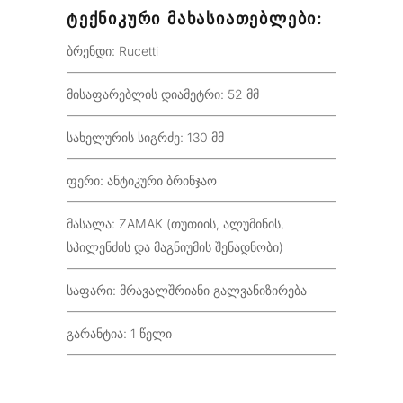
ᲢᲔᲥᲜᲘᲙᲣᲠᲘ ᲛᲐᲮᲐᲡᲘᲐᲗᲔᲑᲚᲔᲑᲘ:
ბრენდი: Rucetti
მისაფარებლის დიამეტრი: 52 მმ
სახელურის სიგრძე: 130 მმ
ფერი: ანტიკური ბრინჯაო
მასალა: ZAMAK (თუთიის, ალუმინის,
სპილენძის და მაგნიუმის შენადნობი)
საფარი: მრავალშრიანი გალვანიზირება
გარანტია: 1 წელი