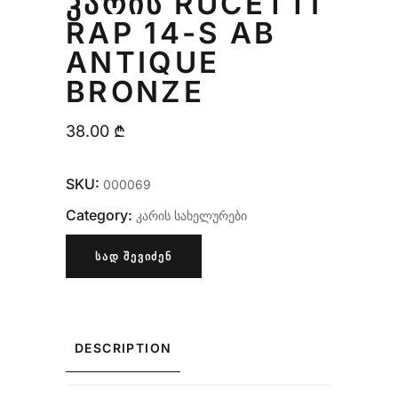
ᲙᲐᲠᲘᲡ RUCETTI
RAP 14-S AB
ANTIQUE
BRONZE
38.00
₾
SKU:
000069
Category:
კარის სახელურები
ᲡᲐᲓ ᲨᲔᲕᲘᲫᲔᲜ
DESCRIPTION