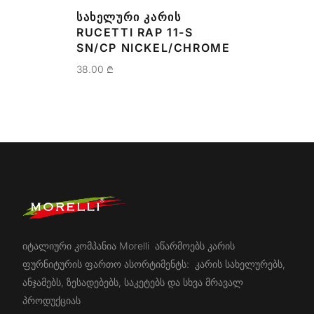
ᲡᲐᲮᲔᲚᲣᲠᲘ ᲙᲐᲠᲘᲡ
RUCETTI RAP 11-S
SN/CP NICKEL/CHROME
38.00
₾
იტალიური კომპანია Morelli აწარმოებს კარის
ფურნიტურის ფართო ასორტიმენტს: კარის სახელურებს,
ანჯამებს, ზესადებებს, საკეტებს და სხვა მრავალ
პროდუქციას