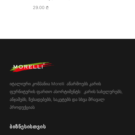
29.00
₾
იტალიური კომპანია Morelli აწარმოებს კარის
ფურნიტურის ფართო ასორტიმენტს: კარის სახელურებს,
ანჯამებს, ზესადებებს, საკეტებს და სხვა მრავალ
პროდუქციას
ᲑᲘᲖᲜᲔᲡᲘᲡᲗᲕᲘᲡ