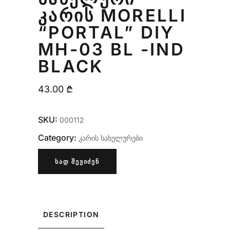
ᲙᲐᲠᲘᲡ MORELLI
“PORTAL” DIY
MH-03 BL -IND
BLACK
43.00
₾
SKU:
000112
Category:
კარის სახელურები
ᲡᲐᲓ ᲨᲔᲕᲘᲫᲔᲜ
DESCRIPTION