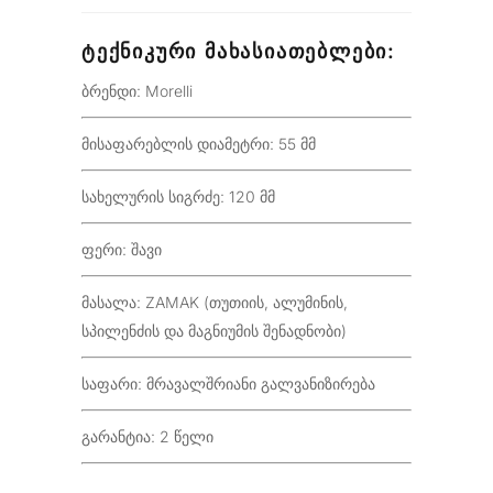
ᲢᲔᲥᲜᲘᲙᲣᲠᲘ ᲛᲐᲮᲐᲡᲘᲐᲗᲔᲑᲚᲔᲑᲘ:
ბრენდი: Morelli
მისაფარებლის დიამეტრი: 55 მმ
სახელურის სიგრძე: 120 მმ
ფერი: შავი
მასალა: ZAMAK (თუთიის, ალუმინის,
სპილენძის და მაგნიუმის შენადნობი)
საფარი: მრავალშრიანი გალვანიზირება
გარანტია: 2 წელი