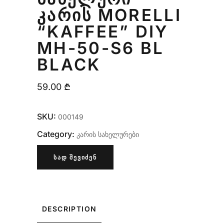
ᲙᲐᲠᲘᲡ MORELLI
“KAFFEE” DIY
MH-50-S6 BL
BLACK
59.00
₾
SKU:
000149
Category:
კარის სახელურები
ᲡᲐᲓ ᲨᲔᲕᲘᲫᲔᲜ
DESCRIPTION