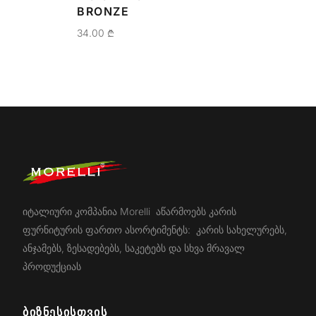
BRONZE
34.00
₾
იტალიური კომპანია Morelli აწარმოებს კარის
ფურნიტურის ფართო ასორტიმენტს: კარის სახელურებს,
ანჯამებს, ზესადებებს, საკეტებს და სხვა მრავალ
პროდუქციას
ᲑᲘᲖᲜᲔᲡᲘᲡᲗᲕᲘᲡ