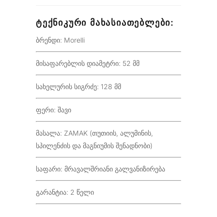
ᲢᲔᲥᲜᲘᲙᲣᲠᲘ ᲛᲐᲮᲐᲡᲘᲐᲗᲔᲑᲚᲔᲑᲘ:
ბრენდი: Morelli
მისაფარებლის დიამეტრი: 52 მმ
სახელურის სიგრძე: 128 მმ
ფერი: შავი
მასალა: ZAMAK (თუთიის, ალუმინის,
სპილენძის და მაგნიუმის შენადნობი)
საფარი: მრავალშრიანი გალვანიზირება
გარანტია: 2 წელი