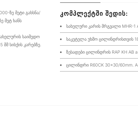
00-ზე მეტი გახსნა/
ᲙᲝᲛᲞᲚᲔᲥᲢᲨᲘ ᲨᲔᲓᲘᲡ:
ე მეტ ხანს
სახელური კარის მრგვალი MHR-1 AB
სახელურის საიმედო
საკეტელა უხმო ცილინდრისთვის 188
 მმ სისქის კარებზე.
ზესადები ცილინდრის RAP KH AB an
ცილინდრი R60CK 30×30/60mm. AB 