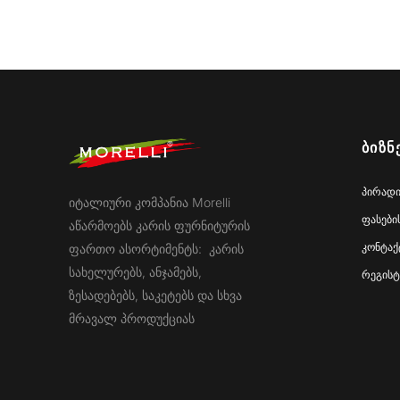
ᲑᲘᲖᲜ
პირადი
იტალიური კომპანია Morelli
ფასები
აწარმოებს კარის ფურნიტურის
კონტაქ
ფართო ასორტიმენტს: კარის
სახელურებს, ანჯამებს,
რეგისტ
ზესადებებს, საკეტებს და სხვა
მრავალ პროდუქციას