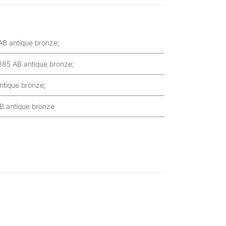
 antique bronze;
5 AB antique bronze;
tique bronze;
antique bronze