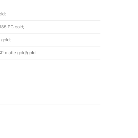
ld;
85 PG gold;
gold;
 matte gold/gold