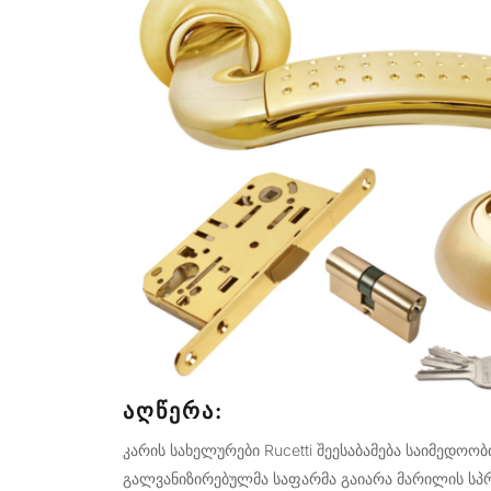
ᲐᲦᲬᲔᲠᲐ:
კარის სახელურები Rucetti შეესაბამება საიმედოო
გალვანიზირებულმა საფარმა გაიარა მარილის სპრ