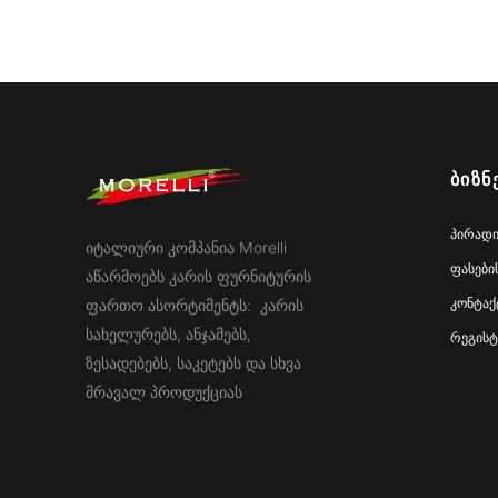
ᲑᲘᲖᲜ
პირადი
იტალიური კომპანია Morelli
ფასები
აწარმოებს კარის ფურნიტურის
კონტაქ
ფართო ასორტიმენტს: კარის
სახელურებს, ანჯამებს,
რეგისტ
ზესადებებს, საკეტებს და სხვა
მრავალ პროდუქციას