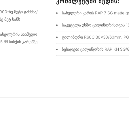
ᲙᲝᲛᲞᲚᲔᲥᲢᲨᲘ ᲨᲔᲓᲘᲡ:
00-ზე მეტი გახსნა/
სახელური კარის RAP 7 SG matte go
ე მეტ ხანს
საკეტელა უხმო ცილინდრისთვის 18
სახელურის საიმედო
ცილინდრი R60C 30×30/60mm. PG 
 მმ სისქის კარებზე.
ზესადები ცილინდრის RAP KH SG/GP