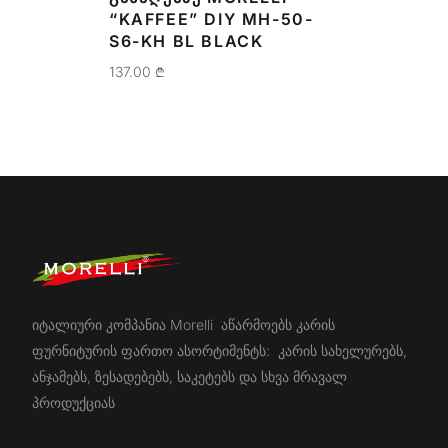
“KAFFEE” DIY MH-50-
S6-KH BL BLACK
137.00
₾
იტალიური კომპანია Morelli აწარმოებს კარის
ფურნიტურის ფართო ასორტიმენტს: კარის სახელურებს,
ანჯამებს, ზესადებებს, საკეტებს და სხვა მრავალ
პროდუქციას