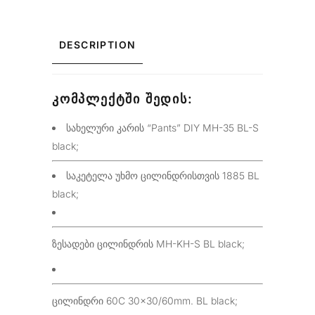
DESCRIPTION
ᲙᲝᲛᲞᲚᲔᲥᲢᲨᲘ ᲨᲔᲓᲘᲡ:
სახელური კარის “Pants” DIY MH-35 BL-S
black;
საკეტელა უხმო ცილინდრისთვის 1885 BL
black;
ზესადები ცილინდრის MH-KH-S BL black;
ცილინდრი 60C 30×30/60mm. BL black;