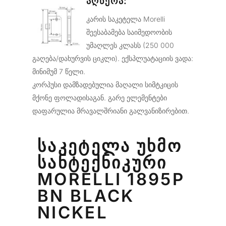
ᲐᲦᲬᲔᲠᲐ:
კარის საკეტელა Morelli
შეესაბამება საიმედოობის
უმაღლეს კლასს (250 000
გაღება/დახურვის ციკლი). ექსპლუატაციის ვადა:
მინიმუმ 7 წელი.
კორპუსი დამზადებულია მაღალი სიმტკიცის
მქონე ფოლადისაგან. გარე ელემენტები
დაფარულია მრავალშრიანი გალვანიზირებით.
ᲡᲐᲙᲔᲢᲔᲚᲐ ᲣᲮᲛᲝ
ᲡᲐᲜᲢᲔᲥᲜᲘᲙᲣᲠᲘ
MORELLI 1895P
BN BLACK
NICKEL