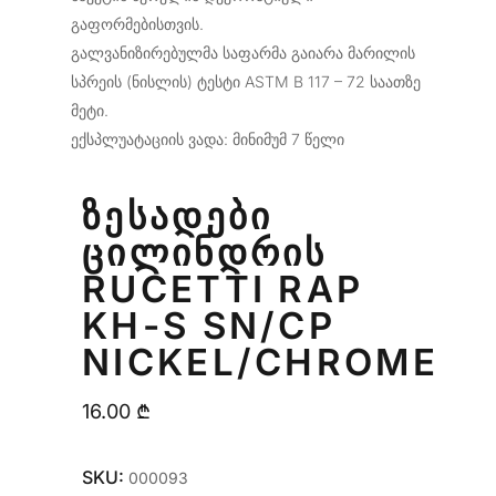
გაფორმებისთვის.
გალვანიზირებულმა საფარმა გაიარა მარილის
სპრეის (ნისლის) ტესტი ASTM B 117 – 72 საათზე
მეტი.
ექსპლუატაციის ვადა: მინიმუმ 7 წელი
ᲖᲔᲡᲐᲓᲔᲑᲘ
ᲪᲘᲚᲘᲜᲓᲠᲘᲡ
RUCETTI RAP
KH-S SN/CP
NICKEL/CHROME
16.00
₾
SKU:
000093