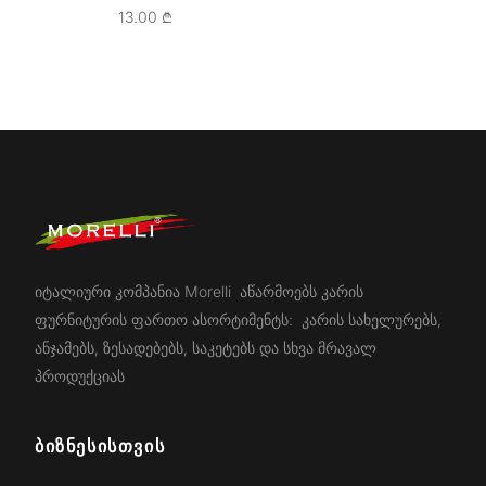
13.00
₾
იტალიური კომპანია Morelli აწარმოებს კარის
ფურნიტურის ფართო ასორტიმენტს: კარის სახელურებს,
ანჯამებს, ზესადებებს, საკეტებს და სხვა მრავალ
პროდუქციას
ᲑᲘᲖᲜᲔᲡᲘᲡᲗᲕᲘᲡ