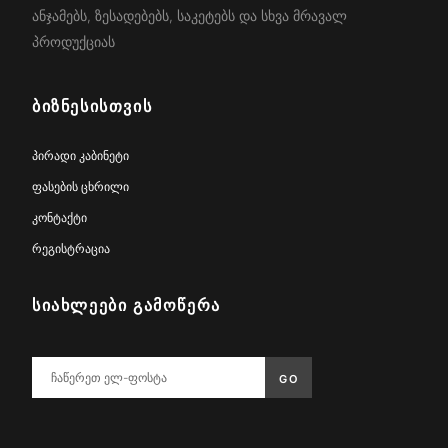
ანჯამებს, ზესადებებს, საკეტებს და სხვა მრავალ
პროდუქციას
ᲑᲘᲖᲜᲔᲡᲘᲡᲗᲕᲘᲡ
პირადი კაბინეტი
ფასების ცხრილი
კონტაქტი
რეგისტრაცია
ᲡᲘᲐᲮᲚᲔᲔᲑᲘ ᲒᲐᲛᲝᲬᲔᲠᲐ